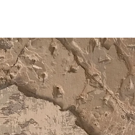
Bildergalerie
Referenzliste
über uns