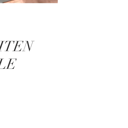
ITEN
LE