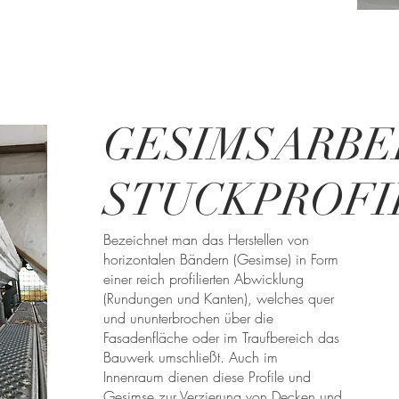
G
ESIMSARBE
STUCKPROFI
Bezeichnet man das Herstellen von
horizontalen Bändern (Gesimse) in Form
einer reich profilierten Abwicklung
(Rundungen und Kanten), welches quer
und ununterbrochen über die
Fasadenfläche oder im Traufbereich das
Bauwerk umschließt. Auch im
Innenraum dienen diese Profile und
Gesimse zur Verzierung von Decken und